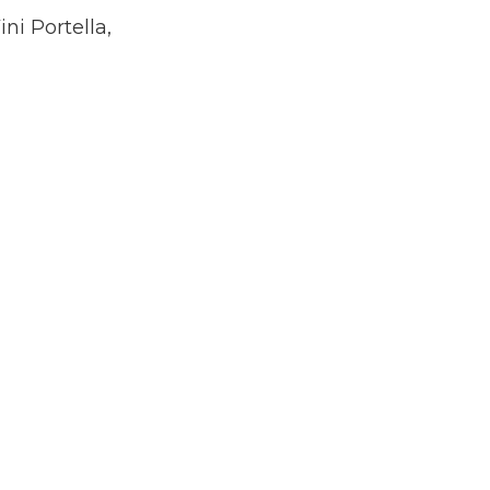
ni Portella,