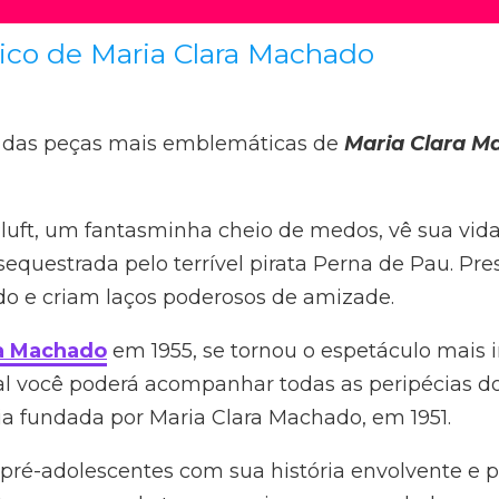
sico de Maria Clara Machado
das peças mais emblemáticas de
Maria Clara M
 Pluft, um fantasminha cheio de medos, vê sua vi
questrada pelo terrível pirata Perna de Pau. Pre
do e criam laços poderosos de amizade.
ra Machado
em 1955, se tornou o espetáculo mais 
eatral você poderá acompanhar todas as peripécias 
ia fundada por Maria Clara Machado, em 1951.
 pré-adolescentes com sua história envolvente e