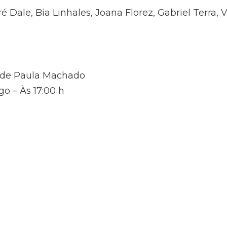
Dale, Bia Linhales, Joana Florez, Gabriel Terra, Vi
u de Paula Machado
o – Às 17:00 h