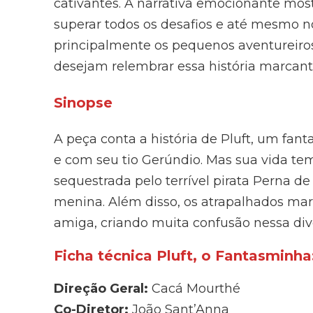
cativantes. A narrativa emocionante mo
superar todos os desafios e até mesmo no
principalmente os pequenos aventureiro
desejam relembrar essa história marcante
Sinopse
A peça conta a história de Pluft, um fa
e com seu tio Gerúndio. Mas sua vida tem
sequestrada pelo terrível pirata Perna 
menina. Além disso, os atrapalhados mari
amiga, criando muita confusão nessa div
Ficha técnica Pluft, o Fantasminha
Direção Geral:
Cacá Mourthé
Co-Diretor:
João Sant’Anna