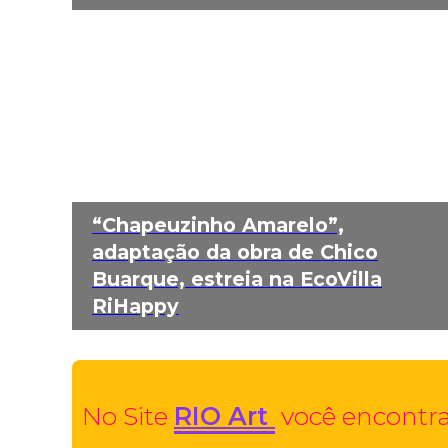
“Chapeuzinho Amarelo”,
adaptação da obra de Chico
Buarque, estreia na EcoVilla
RiHappy
No Site
RIO Art
você encontra