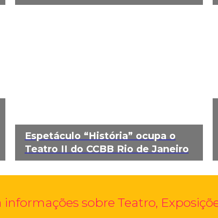
Espetáculo “História” ocupa o
Teatro II do CCBB Rio de Janeiro
 informações sobre Teatro, Exposições