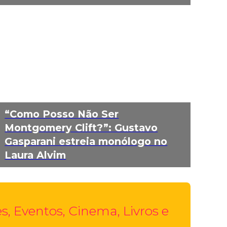
“Como Posso Não Ser
Montgomery Clift?”: Gustavo
Gasparani estreia monólogo no
Laura Alvim
, Eventos, Cinema, Livros e