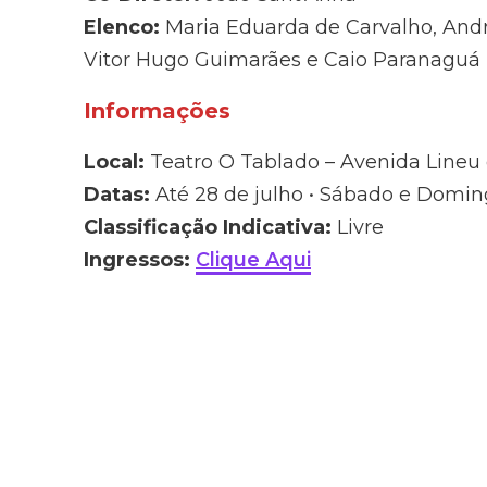
Elenco:
Maria Eduarda de Carvalho, André 
Vitor Hugo Guimarães e Caio Paranaguá
Informações
Local:
Teatro O Tablado – Avenida Line
Datas:
Até 28 de julho • Sábado e Doming
Classificação Indicativa:
Livre
Ingressos:
Clique Aqui