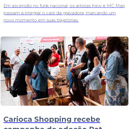
Em ascensão no funk nacional, os artistas Kew e MC Mari
passam a integrar o cast da gravadora, marcando um
novo momento em suas trajetórias.
Carioca Shopping recebe