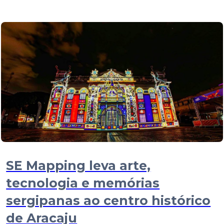
SE Mapping leva arte,
tecnologia e memórias
sergipanas ao centro histórico
de Aracaju