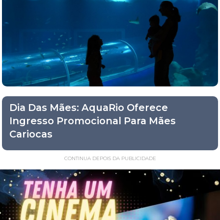
Dia Das Mães: AquaRio Oferece
Ingresso Promocional Para Mães
Cariocas
CONTINUA DEPOIS DA PUBLICIDADE