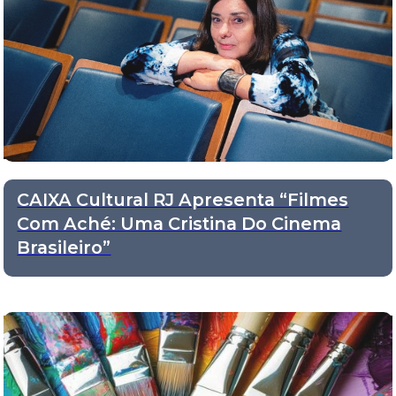
CAIXA Cultural RJ Apresenta “Filmes
Com Aché: Uma Cristina Do Cinema
Brasileiro”