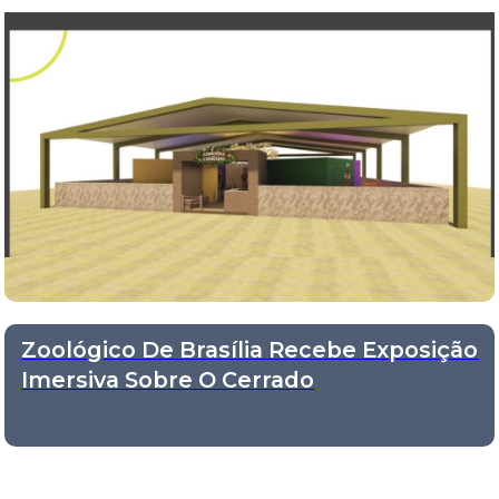
Zoológico De Brasília Recebe Exposição
Imersiva Sobre O Cerrado