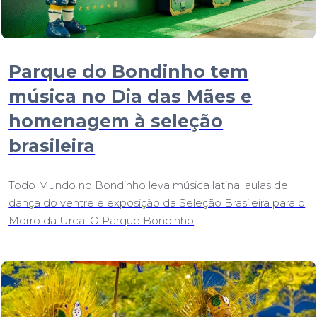
Parque do Bondinho tem
música no Dia das Mães e
homenagem à seleção
brasileira
Todo Mundo no Bondinho leva música latina, aulas de
dança do ventre e exposição da Seleção Brasileira para o
Morro da Urca. O Parque Bondinho