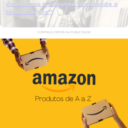
de leituras e debates “Pensando o
Mundo Negro”
CONTINUA DEPOIS DA PUBLICIDADE