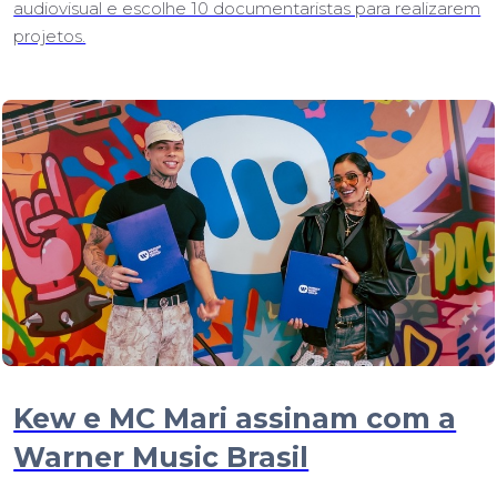
audiovisual e escolhe 10 documentaristas para realizarem
projetos.
Kew e MC Mari assinam com a
Warner Music Brasil