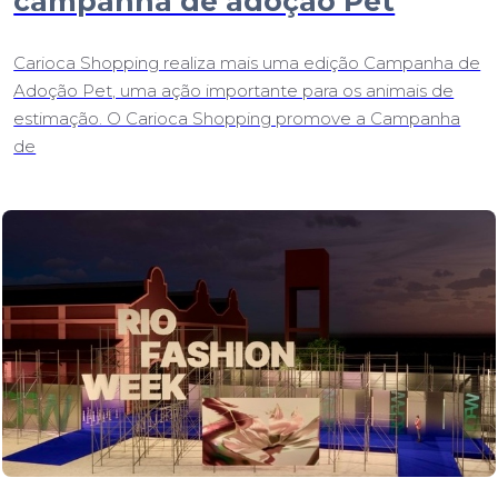
campanha de adoção Pet
Carioca Shopping realiza mais uma edição Campanha de
Adoção Pet, uma ação importante para os animais de
estimação. O Carioca Shopping promove a Campanha
de