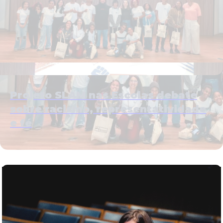
Projeto SLAM nas Escolas debate
sobre racismo, representatividade
e fé