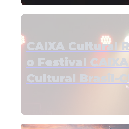
CAIXA Cultural 
o Festival CAIX
Cultural Brasil-