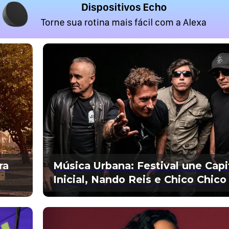
ra
Música Urbana: Festival une Capi
Inicial, Nando Reis e Chico Chico