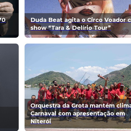
70
Duda Beat agita o Circo Voador 
show “Tara & Delírio Tour”
Orquestra da Grota mantém clim
Carnaval com apresentação em
Niterói