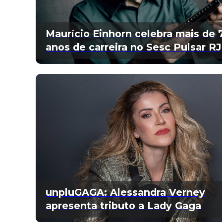
Maurício Einhorn celebra mais de 
anos de carreira no Sesc Pulsar RJ
unpluGAGA: Alessandra Verney
apresenta tributo a Lady Gaga