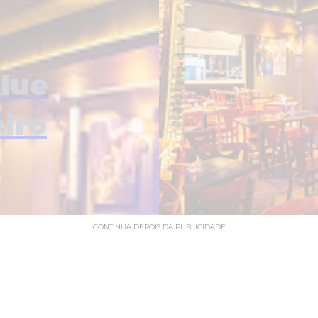
lue
iro
CONTINUA DEPOIS DA PUBLICIDADE