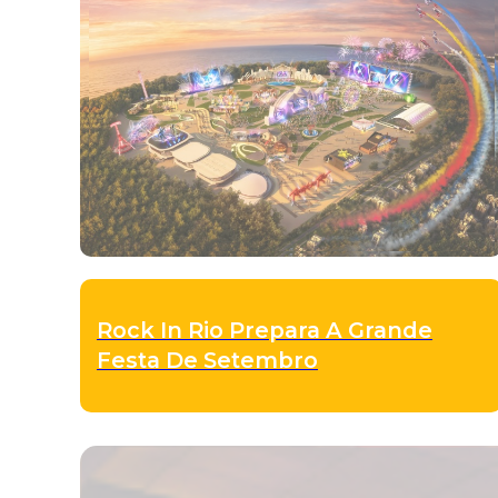
Rock In Rio Prepara A Grande
Festa De Setembro