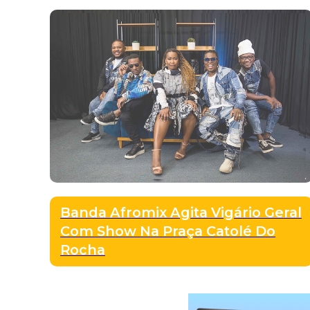
Banda Afromix Agita Vigário Geral
Com Show Na Praça Catolé Do
Rocha