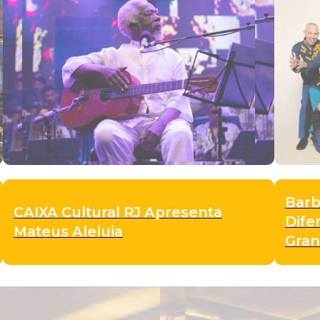
Barb
CAIXA Cultural RJ Apresenta
Dife
Mateus Aleluia
Gra