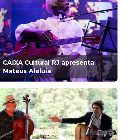
CAIXA Cultural RJ apresenta
Mateus Aleluia