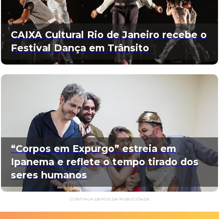
CAIXA Cultural Rio de Janeiro recebe o
Festival Dança em Trânsito
“Corpos em Expurgo” estreia em
Ipanema e reflete o tempo tirado dos
seres humanos
CONTINUA DEPOIS DA PUBLICIDADE