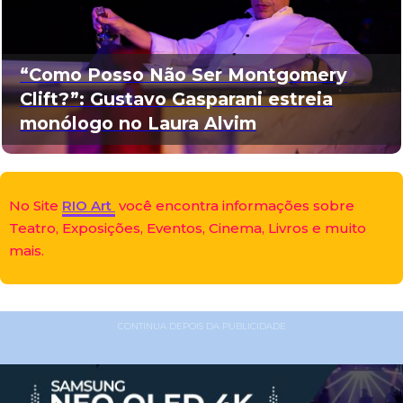
“Como Posso Não Ser Montgomery
Clift?”: Gustavo Gasparani estreia
monólogo no Laura Alvim
No Site
RIO Art
você encontra informações sobre
Teatro, Exposições, Eventos, Cinema, Livros e muito
mais.
CONTINUA DEPOIS DA PUBLICIDADE