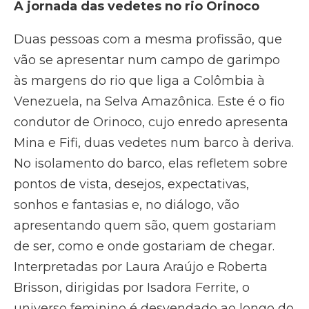
A jornada das vedetes no rio Orinoco
Duas pessoas com a mesma profissão, que
vão se apresentar num campo de garimpo
às margens do rio que liga a Colômbia à
Venezuela, na Selva Amazônica. Este é o fio
condutor de Orinoco, cujo enredo apresenta
Mina e Fifi, duas vedetes num barco à deriva.
No isolamento do barco, elas refletem sobre
pontos de vista, desejos, expectativas,
sonhos e fantasias e, no diálogo, vão
apresentando quem são, quem gostariam
de ser, como e onde gostariam de chegar.
Interpretadas por Laura Araújo e Roberta
Brisson, dirigidas por Isadora Ferrite, o
universo feminino é desvendado ao longo do