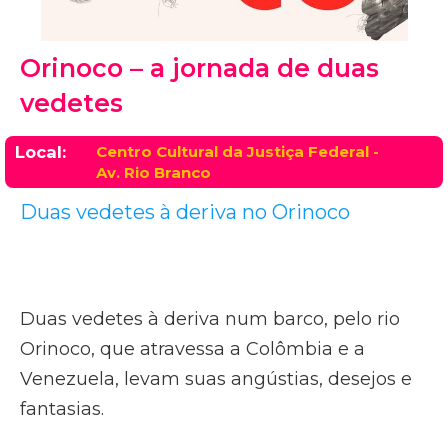
Orinoco – a jornada de duas
vedetes
Local:
Centro Cultural da Justiça Federal -
Av. Rio Branco
Duas vedetes à deriva no Orinoco
Duas vedetes à deriva num barco, pelo rio
Orinoco, que atravessa a Colômbia e a
Venezuela, levam suas angústias, desejos e
fantasias.