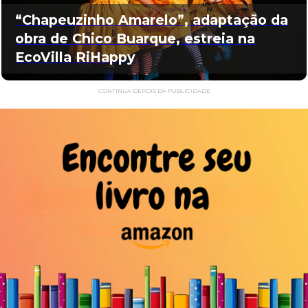
“Chapeuzinho Amarelo”, adaptação da
obra de Chico Buarque, estreia na
EcoVilla RiHappy
CONTINUA DEPOIS DA PUBLICIDADE