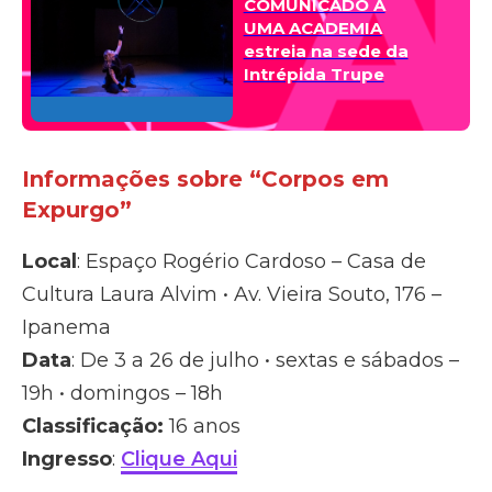
COMUNICADO A
UMA ACADEMIA
estreia na sede da
Intrépida Trupe
Informações sobre “Corpos em
Expurgo”
Local
: Espaço Rogério Cardoso – Casa de
Cultura Laura Alvim • Av. Vieira Souto, 176 –
Ipanema
Data
: De 3 a 26 de julho • sextas e sábados –
19h • domingos – 18h
Classificação:
16 anos
Ingresso
:
Clique Aqui