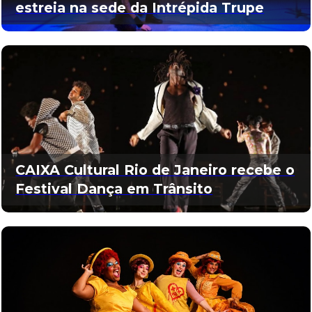
estreia na sede da Intrépida Trupe
CAIXA Cultural Rio de Janeiro recebe o
Festival Dança em Trânsito