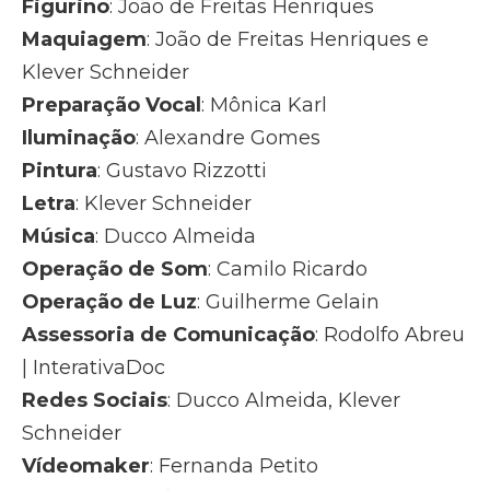
Figurino
: João de Freitas Henriques
Maquiagem
: João de Freitas Henriques e
Klever Schneider
Preparação Vocal
: Mônica Karl
Iluminação
: Alexandre Gomes
Pintura
: Gustavo Rizzotti
Letra
: Klever Schneider
Música
: Ducco Almeida
Operação de Som
: Camilo Ricardo
Operação de Luz
: Guilherme Gelain
Assessoria de Comunicação
: Rodolfo Abreu
| InterativaDoc
Redes Sociais
: Ducco Almeida, Klever
Schneider
Vídeomaker
: Fernanda Petito