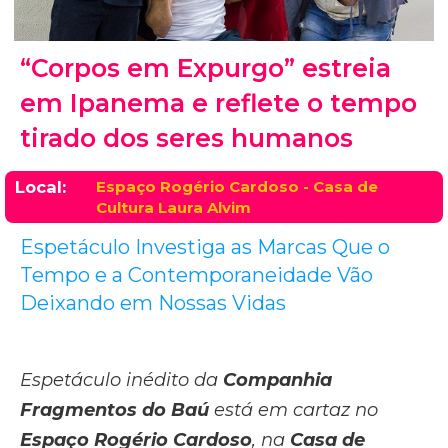
“Corpos em Expurgo” estreia
em Ipanema e reflete o tempo
tirado dos seres humanos
Local:
Espaço Rogério Cardoso - Casa de
Cultura Laura Alvim
Espetáculo Investiga as Marcas Que o
Tempo e a Contemporaneidade Vão
Deixando em Nossas Vidas
Espetáculo inédito da
Companhia
Fragmentos do Baú
está em cartaz no
Espaço Rogério Cardoso
, na
Casa de