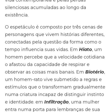
vida contemporânea e pelas perdas
silenciosas acumuladas ao longo da
existência.
O espetáculo é composto por três cenas de
personagens que vivem histórias diferentes,
conectadas pela questão da forma como o
tempo influencia suas vidas. Em
Hiato
, um
homem percebe que a velocidade cotidiana
o afastou da capacidade de respirar e
observar as coisas mais banais. Em
Biotério
,
um homem-rato vive submetido a regras e
estímulos que o transformam gradualmente
numa criatura incapaz de distinguir instinto
e identidade. em
Infiltração
, uma mulher
entra numa porta para lembranças de sua