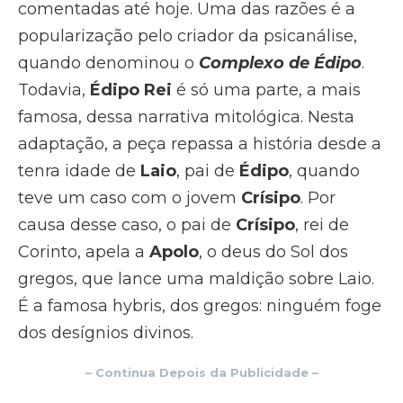
comentadas até hoje. Uma das razões é a
popularização pelo criador da psicanálise,
quando denominou o
Complexo de Édipo
.
Todavia,
Édipo Rei
é só uma parte, a mais
famosa, dessa narrativa mitológica. Nesta
adaptação, a peça repassa a história desde a
tenra idade de
Laio
, pai de
Édipo
, quando
teve um caso com o jovem
Crísipo
. Por
causa desse caso, o pai de
Crísipo
, rei de
Corinto, apela a
Apolo
, o deus do Sol dos
gregos, que lance uma maldição sobre Laio.
É a famosa hybris, dos gregos: ninguém foge
dos desígnios divinos.
– Continua Depois da Publicidade –