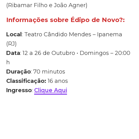
(Ribamar Filho e João Agner)
Informações sobre Édipo de Novo?:
Local
: Teatro Cândido Mendes – Ipanema
(RJ)
Data
: 12 a 26 de Outubro • Domingos – 20:00
h
Duração
: 70 minutos
Classificação:
16 anos
Ingresso
:
Clique Aqui