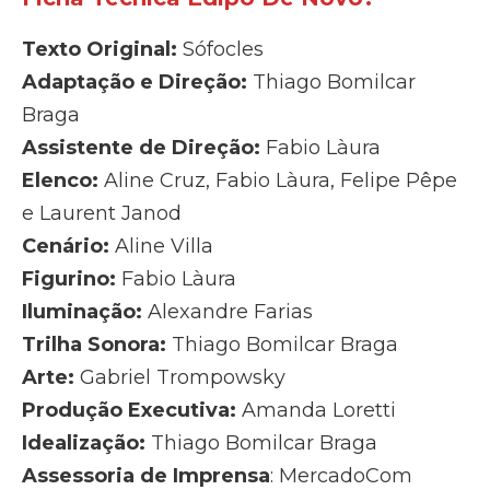
Texto Original:
Sófocles
Adaptação e Direção:
Thiago Bomilcar
Braga
Assistente de Direção:
Fabio Làura
Elenco:
Aline Cruz, Fabio Làura, Felipe Pêpe
e Laurent Janod
Cenário:
Aline Villa
Figurino:
Fabio Làura
Iluminação:
Alexandre Farias
Trilha Sonora:
Thiago Bomilcar Braga
Arte:
Gabriel Trompowsky
Produção Executiva:
Amanda Loretti
Idealização:
Thiago Bomilcar Braga
Assessoria de Imprensa
: MercadoCom