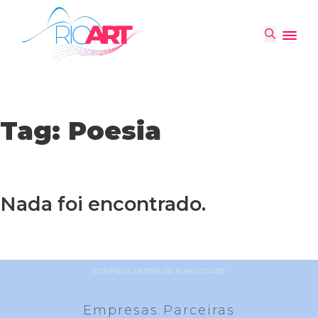
Tag:
Poesia
Nada foi encontrado.
CONTINUA DEPOIS DA PUBLICIDADE
Empresas Parceiras