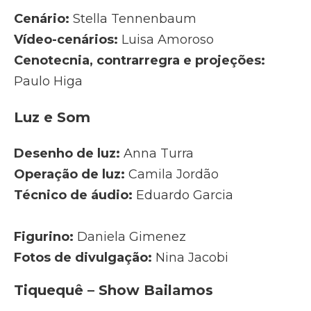
Cenário:
Stella Tennenbaum
Vídeo-cenários:
Luisa Amoroso
Cenotecnia, contrarregra e projeções:
Paulo Higa
Luz e Som
Desenho de luz:
Anna Turra
Operação de luz:
Camila Jordão
Técnico de áudio:
Eduardo Garcia
Figurino:
Daniela Gimenez
Fotos de divulgação:
Nina Jacobi
Tiquequê – Show Bailamos