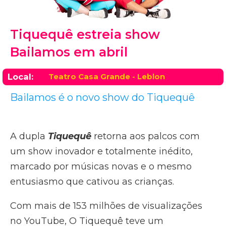
Tiquequê estreia show
Bailamos em abril
Local:
Teatro Casa Grande - Leblon
Bailamos é o novo show do Tiquequê
A dupla
Tiquequê
retorna aos palcos com
um show inovador e totalmente inédito,
marcado por músicas novas e o mesmo
entusiasmo que cativou as crianças.
Com mais de 153 milhões de visualizações
no YouTube, O Tiquequê teve um