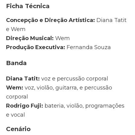
Ficha Técnica
Concepção e Direção Artística:
Diana Tatit
e Wem
Direção Musical:
Wem
Produção Executiva:
Fernanda Souza
Banda
Diana Tatit:
voz e percussão corporal
Wem:
voz, violão, guitarra, e percussão
corporal
Rodrigo Fuji:
bateria, violão, programações
e vocal
Cenário