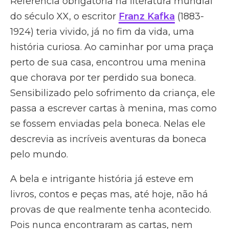
Referência obrigatória na literatura mundial
do século XX, o escritor
Franz Kafka
(1883-
1924) teria vivido, já no fim da vida, uma
história curiosa. Ao caminhar por uma praça
perto de sua casa, encontrou uma menina
que chorava por ter perdido sua boneca.
Sensibilizado pelo sofrimento da criança, ele
passa a escrever cartas à menina, mas como
se fossem enviadas pela boneca. Nelas ele
descrevia as incríveis aventuras da boneca
pelo mundo.
A bela e intrigante história já esteve em
livros, contos e peças mas, até hoje, não há
provas de que realmente tenha acontecido.
Pois nunca encontraram as cartas, nem