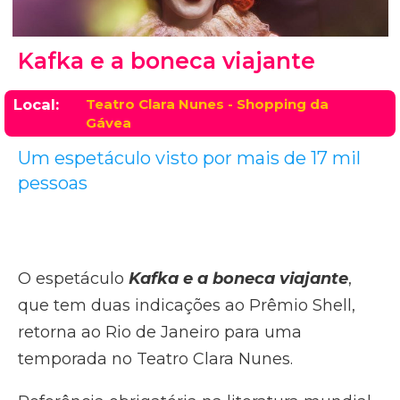
Kafka e a boneca viajante
Local:
Teatro Clara Nunes - Shopping da
Gávea
Um espetáculo visto por mais de 17 mil
pessoas
O espetáculo
Kafka e a boneca viajante
,
que tem duas indicações ao Prêmio Shell,
retorna ao Rio de Janeiro para uma
temporada no Teatro Clara Nunes.