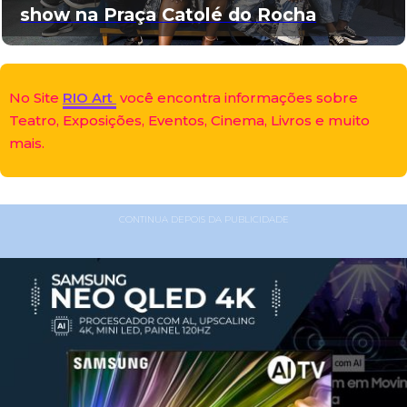
show na Praça Catolé do Rocha
No Site
RIO Art
você encontra informações sobre
Teatro, Exposições, Eventos, Cinema, Livros e muito
mais.
CONTINUA DEPOIS DA PUBLICIDADE