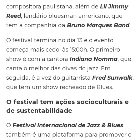
compositora paulistana, além de
Lil Jimmy
Reed
, lendário bluesman americano, que
tem a companhia da
Bruno Marques Band
.
O festival termina no dia 13 e o evento
começa mais cedo, às 15:00h. O primeiro
show é com a cantora
Indiana Nomma
, que
canta o melhor das divas do jazz. Em
seguida, é a vez do guitarrista
Fred Sunwalk
,
que tem um show recheado de Blues.
O festival tem
ações socioculturais e
de sustentabilidade
O
Festival Internacional de Jazz & Blues
também é uma plataforma para promover o