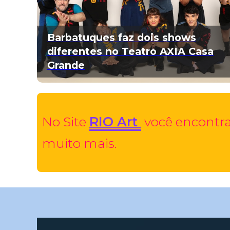
Barbatuques faz dois shows
diferentes no Teatro AXIA Casa
Grande
No Site
RIO Art
você encontra
muito mais.