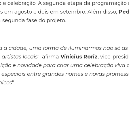
 e celebração. A segunda etapa da programação 
s em agosto e dois em setembro. Além disso,
Ped
 segunda fase do projeto.
ra a cidade, uma forma de iluminarmos não só as
artistas locais
“, afirma
Vinícius Roriz
, vice-presi
ição e novidade para criar uma celebração viva 
s especiais entre grandes nomes e novas promess
nicos
“.