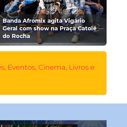
Banda Afromix agita Vigário
Geral com show na Praça Catolé
do Rocha
, Eventos, Cinema, Livros e