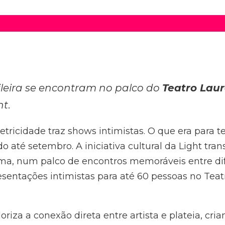
ileira se encontram no palco do
Teatro Laur
ht
.
Eletricidade traz shows intimistas. O que era para
do até setembro. A iniciativa cultural da Light tra
ema, num palco de encontros memoráveis entre di
sentações intimistas para até 60 pessoas no Teat
oriza a conexão direta entre artista e plateia, cr