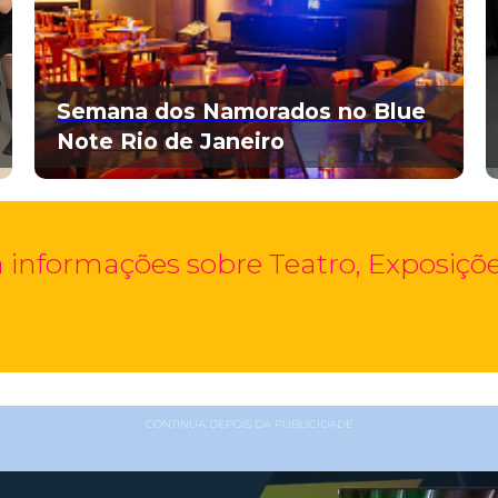
Semana dos Namorados no Blue
Note Rio de Janeiro
 informações sobre Teatro, Exposições
CONTINUA DEPOIS DA PUBLICIDADE