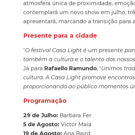
atmosfera única de proximidade, emoção
contemplará um novo show em julho, trê
apresentará, marcando a transição para a
Presente para a cidade
“
O festival Casa Light é um presente pa
também a cultura e o talento dos nossos 
Já para
Rafaello Ramundo
, “
Unimos trad
cultura. A Casa Light promove encontro
proporcionando ao público momentos ú
Programação
29 de Julho:
Barbara Fer
5 de Agosto:
Victor Maia
19 de Agosto:
Ana Baird