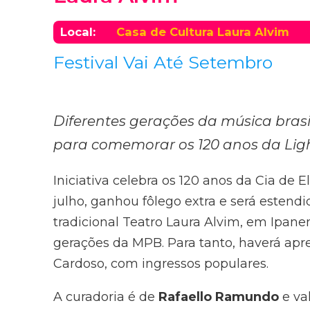
Local:
Casa de Cultura Laura Alvim
Festival Vai Até Setembro
Diferentes gerações da música bras
para comemorar os 120 anos da Lig
Iniciativa celebra os 120 anos da Cia de 
julho, ganhou fôlego extra e será estendi
tradicional Teatro Laura Alvim, em Ipan
gerações da MPB. Para tanto, haverá apre
Cardoso, com ingressos populares.
A curadoria é de
Rafaello Ramundo
e val