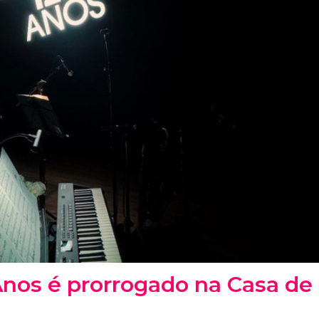
 Anos é prorrogado na Casa de