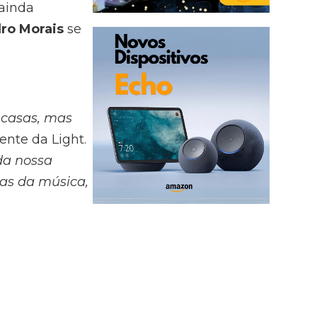
ainda
ro Morais
se
 casas, mas
dente da Light.
da nossa
as da música,