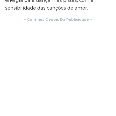
energia para dançar nas pistas, com a
sensibilidade das canções de amor.
– Continua Depois Da Publicidade –