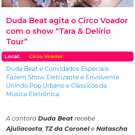
Duda Beat agita o Circo Voador
com o show “Tara & Delírio
Tour”
Local:
Circo Voador
Duda Beat e Convidados Especiais
Fazem Show Eletrizante e Envolvente
Unindo Pop Urbano e Clássicos da
Música Eletrônica
A cantora
Duda Beat
recebe
Ajuliacosta
,
TZ da Coronel
e
Natascha