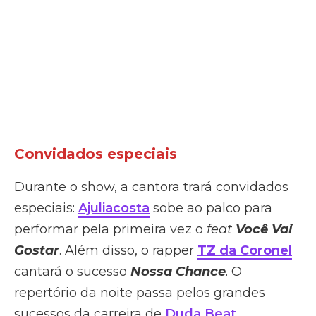
Convidados especiais
Durante o show, a cantora trará convidados
especiais:
Ajuliacosta
sobe ao palco para
performar pela primeira vez o
feat
Você Vai
Gostar
. Além disso, o rapper
TZ da Coronel
cantará o sucesso
Nossa Chance
. O
repertório da noite passa pelos grandes
sucessos da carreira de
Duda Beat
,