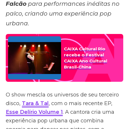
Falcão
para performances inéditas no
palco, criando uma experiência pop
urbana.
CAIXA Cultural Rio
recebe o Festival
CAIXA Ano Cultural
Brasil-China
O show mescla os universos de seu terceiro
disco,
Tara & Tal
, com o mais recente EP,
Esse Delírio Volume 1
. A cantora cria uma
experiência pop urbana que combina