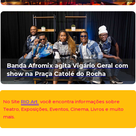
Banda Afromix agita Vigário Geral com
show na Praça Catolé do Rocha
No Site
RIO Art
você encontra informações sobre
Teatro, Exposições, Eventos, Cinema, Livros e muito
mais.