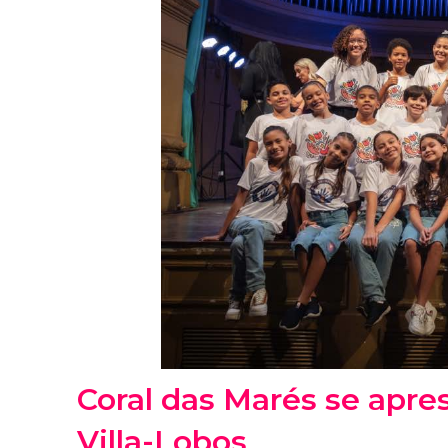
Coral das Marés se apre
Villa-Lobos