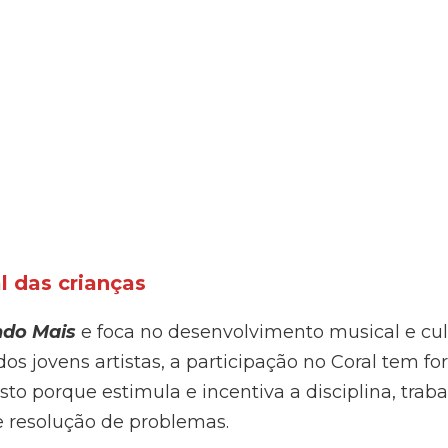
l das crianças
endo Mais
e foca no desenvolvimento musical e cul
dos jovens artistas, a participação no Coral tem f
to porque estimula e incentiva a disciplina, trab
e resolução de problemas.