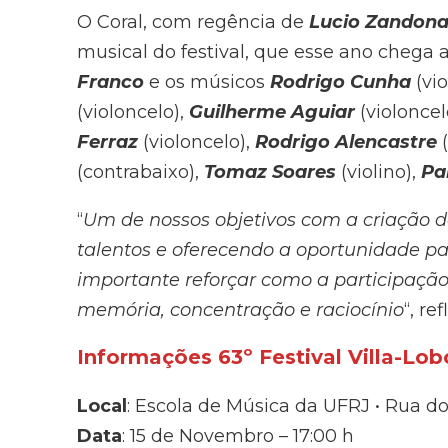
O Coral, com regência de
Lucio Zandona
musical do festival, que esse ano chega
Franco
e os músicos
Rodrigo Cunha
(vio
(violoncelo),
Guilherme Aguiar
(violoncel
Ferraz
(violoncelo),
Rodrigo Alencastre
(
(contrabaixo),
Tomaz Soares
(violino),
Pa
“
Um de nossos objetivos com a criação do
talentos e oferecendo a oportunidade pa
importante reforçar como a participaçã
memória, concentração e raciocínio
“, ref
Informações 63º Festival Villa-Lob
Local
: Escola de Música da UFRJ • Rua do
Data
: 15 de Novembro – 17:00 h