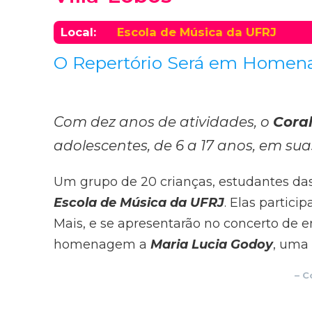
Local:
Escola de Música da UFRJ
O Repertório Será em Homen
Com dez anos de atividades, o
Cora
adolescentes, de 6 a 17 anos, em su
Um grupo de 20 crianças, estudantes das
Escola de Música da UFRJ
. Elas partici
Mais, e se apresentarão no concerto de
homenagem a
Maria Lucia Godoy
, uma 
– C