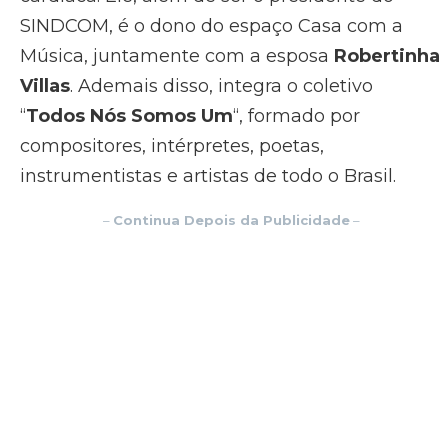
SINDCOM, é o dono do espaço Casa com a
Música, juntamente com a esposa
Robertinha
Villas
. Ademais disso, integra o coletivo
“
Todos Nós Somos Um
“, formado por
compositores, intérpretes, poetas,
instrumentistas e artistas de todo o Brasil.
–
Continua Depois da Publicidade
–