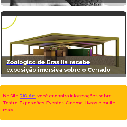
Zoológico de Brasília recebe
exposição imersiva sobre o Cerrado
No Site
RIO Art
você encontra informações sobre
Teatro, Exposições, Eventos, Cinema, Livros e muito
mais.