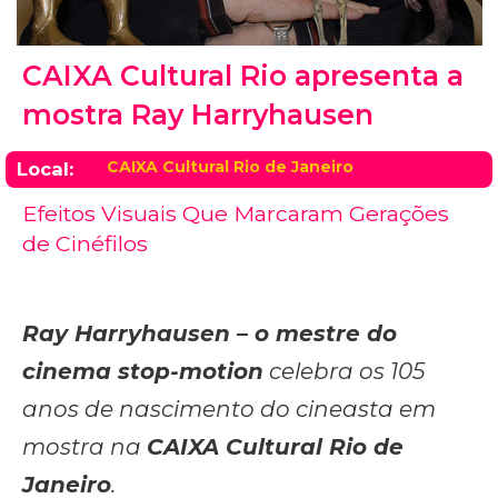
CAIXA Cultural Rio apresenta a
mostra Ray Harryhausen
CAIXA Cultural Rio de Janeiro
Local:
Efeitos Visuais Que Marcaram Gerações
de Cinéfilos
Ray Harryhausen – o mestre do
cinema stop-motion
celebra os 105
anos de nascimento do cineasta em
mostra na
CAIXA Cultural Rio de
Janeiro
.