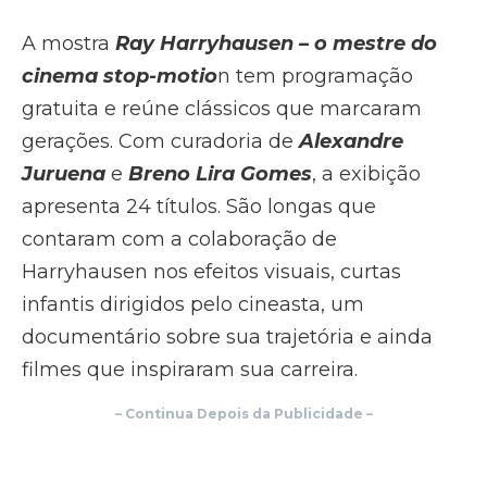
A mostra
Ray Harryhausen – o mestre do
cinema stop-motio
n tem programação
gratuita e reúne clássicos que marcaram
gerações. Com curadoria de
Alexandre
Juruena
e
Breno Lira Gomes
, a exibição
apresenta 24 títulos. São longas que
contaram com a colaboração de
Harryhausen nos efeitos visuais, curtas
infantis dirigidos pelo cineasta, um
documentário sobre sua trajetória e ainda
filmes que inspiraram sua carreira.
–
Continua Depois da Publicidade
–