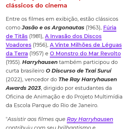
clássicos do cinema
Entre os filmes em exibição, estão clássicos
como
Jasão e os Argonautas
(1963),
Fúria
de Titãs
(1981),
A Invasão dos Discos
Voadores
(1956),
A Vinte Milhões de Léguas
da Terra
(1957) e
O Monstro do Mar Revolto
(1955).
Harryhausen
também participou do
curta brasileiro
O Discurso de Txai Suruí
(2022), vencedor do
The Ray Harryhausen
Awards 2023
, dirigido por estudantes da
Oficina de Animação e do Projeto Multimídia
da Escola Parque do Rio de Janeiro.
“
Assistir aos filmes que
Ray Harryhausen
contribuiu com seu brilhantismo e