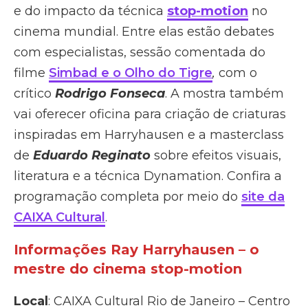
e do impacto da técnica
stop-motion
no
cinema mundial. Entre elas estão debates
com especialistas, sessão comentada do
filme
Simbad e o Olho do Tigre
,
com o
crítico
Rodrigo Fonseca
. A mostra também
vai oferecer oficina para criação de criaturas
inspiradas em Harryhausen e a masterclass
de
Eduardo Reginato
sobre efeitos visuais,
literatura e a técnica Dynamation. Confira a
programação completa por meio do
site da
CAIXA Cultural
.
Informações Ray Harryhausen – o
mestre do cinema stop-motion
Local
: CAIXA Cultural Rio de Janeiro – Centro