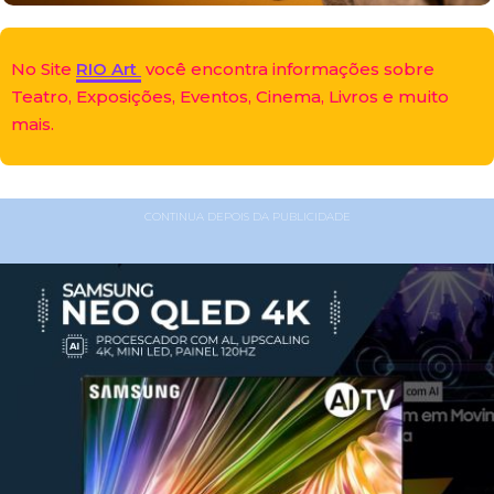
No Site
RIO Art
você encontra informações sobre
Teatro, Exposições, Eventos, Cinema, Livros e muito
mais.
CONTINUA DEPOIS DA PUBLICIDADE