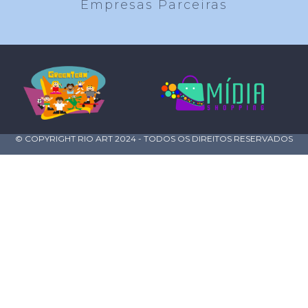
Empresas Parceiras
© COPYRIGHT RIO ART 2024 - TODOS OS DIREITOS RESERVADOS