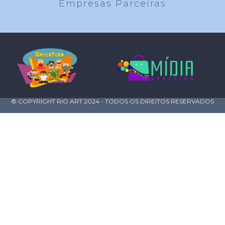
Empresas Parceiras
© COPYRIGHT RIO ART 2024 - TODOS OS DIREITOS RESERVADOS