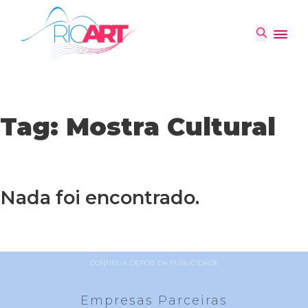
Tag:
Mostra Cultural
Nada foi encontrado.
CONTINUA DEPOIS DA PUBLICIDADE
Empresas Parceiras