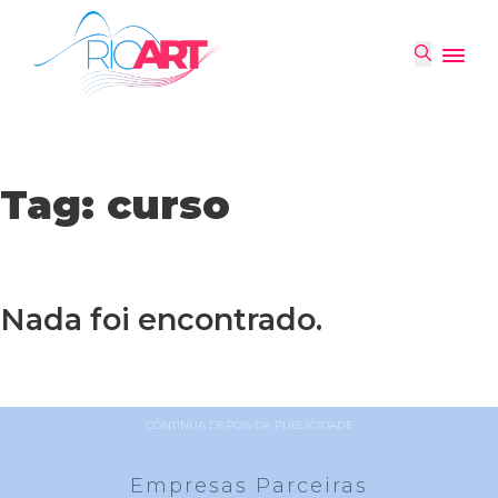
Tag:
curso
Nada foi encontrado.
CONTINUA DEPOIS DA PUBLICIDADE
Empresas Parceiras