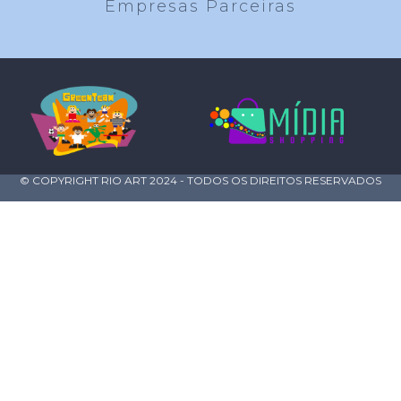
Empresas Parceiras
© COPYRIGHT RIO ART 2024 - TODOS OS DIREITOS RESERVADOS