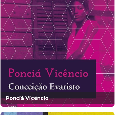
Ponciá Vicêncio