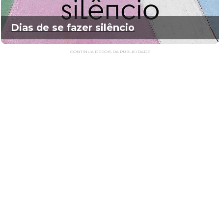
Dias de se fazer silêncio
CONTINUA DEPOIS DA PUBLICIDADE