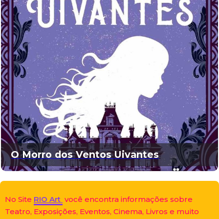
O Morro dos Ventos Uivantes
No Site
RIO Art
você encontra informações sobre
Teatro, Exposições, Eventos, Cinema, Livros e muito