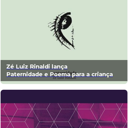
Zé Luiz Rinaldi lança
Paternidade e Poema para a criança