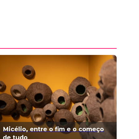
Micélio, entre o fim e o começo
de tudo