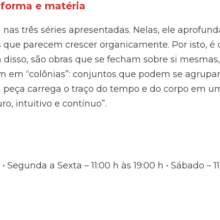
 forma e matéria
 nas três séries apresentadas. Nelas, ele aprofund
s que parecem crescer organicamente. Por isto, é
 disso, são obras que se fecham sobre si mesmas
 em “colônias”: conjuntos que podem se agrupar 
 peça carrega o traço do tempo e do corpo em u
o, intuitivo e contínuo”.
Segunda a Sexta – 11:00 h às 19:00 h • Sábado – 11