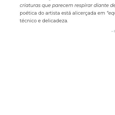
criaturas que parecem respirar diante d
poética do artista está alicerçada em
“eq
técnico e delicadeza.
–