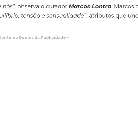
e nós”,
observa o curador
Marcos Lontra
.
Marcos d
uilíbrio, tensão e sensualidade”
, atributos que un
Continua Depois da Publicidade
–