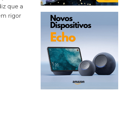
iz que a
em rigor