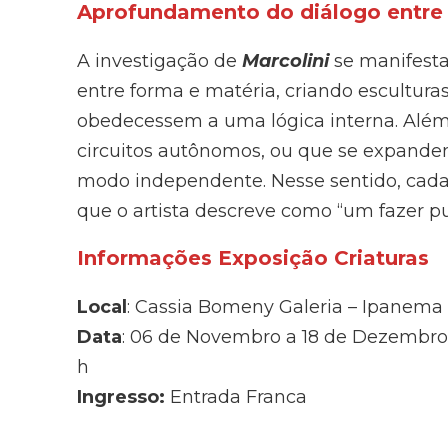
Aprofundamento do diálogo entre
A investigação de
Marcolini
se manifesta
entre forma e matéria, criando escultura
obedecessem a uma lógica interna. Além
circuitos autônomos, ou que se expandem
modo independente. Nesse sentido, cada
que o artista descreve como “um fazer pur
Informações Exposição Criaturas
Local
: Cassia Bomeny Galeria – Ipanema
Data
: 06 de Novembro a 18 de Dezembro • 
h
Ingresso:
Entrada Franca