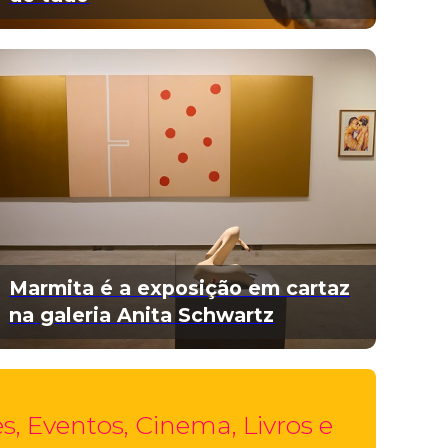
Marmita é a exposição em cartaz
na galeria Anita Schwartz
, Eventos, Cinema, Livros e