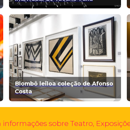
Blombô leiloa coleção de Afonso
Costa
 informações sobre Teatro, Exposições