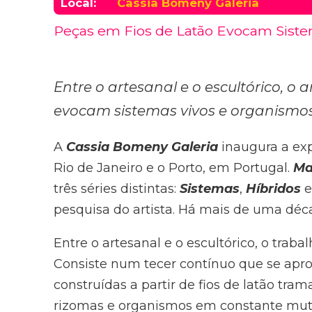
Local:
Cassia Bomeny Galeria
Peças em Fios de Latão Evocam Sist
Entre o artesanal e o escultórico, o a
evocam sistemas vivos e organism
A
Cassia Bomeny Galeria
inaugura a ex
Rio de Janeiro e o Porto, em Portugal.
Ma
três séries distintas:
Sistemas
,
Híbridos
pesquisa do artista. Há mais de uma déca
Entre o artesanal e o escultórico, o traba
Consiste num tecer contínuo que se aprox
construídas a partir de fios de latão tr
rizomas e organismos em constante muta