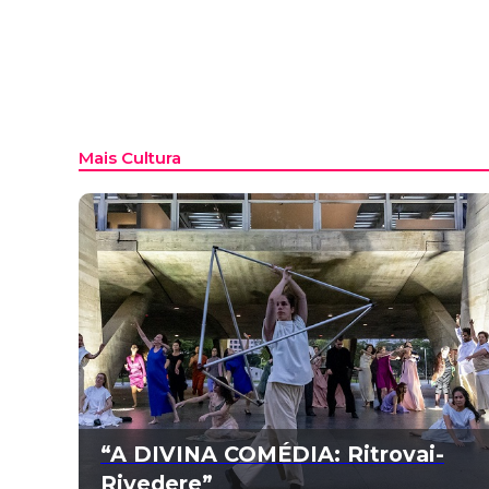
Mais Cultura
“A DIVINA COMÉDIA: Ritrovai-
Rivedere”