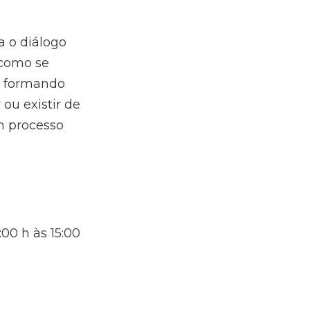
a o diálogo
 como se
, formando
ou existir de
m processo
:00 h às 15:00