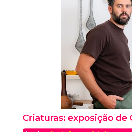
Criaturas: exposição de 