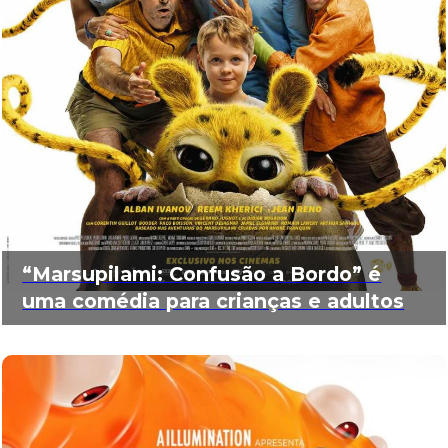
“Marsupilami: Confusão a Bordo” é
uma comédia para crianças e adultos