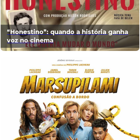
“Honestino”: quando a história ganha
voz no cinema