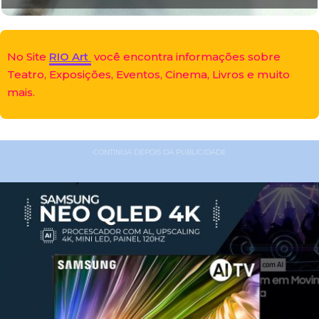
No Site
RIO Art
você encontra informações sobre
Teatro, Exposições, Eventos, Cinema, Livros e muito
mais.
CONTINUA DEPOIS DA PUBLICIDADE