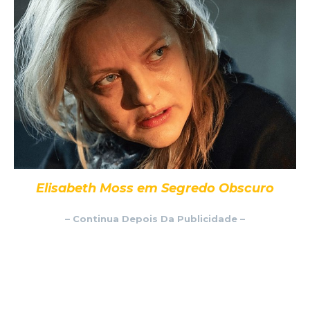
Elisabeth Moss em Segredo Obscuro
– Continua Depois Da Publicidade –