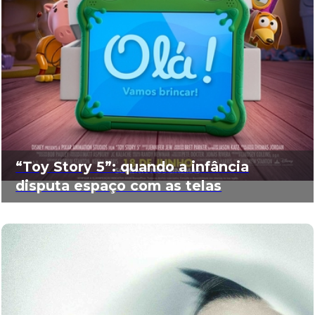
“Toy Story 5”: quando a infância
disputa espaço com as telas