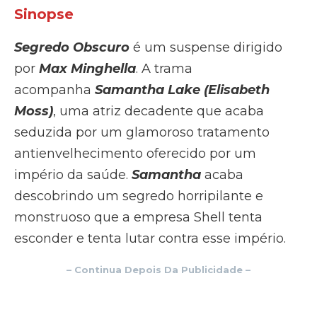
Sinopse
Segredo Obscuro
é um suspense dirigido
por
Max Minghella
. A trama
acompanha
Samantha Lake (Elisabeth
Moss)
, uma atriz decadente que acaba
seduzida por um glamoroso tratamento
antienvelhecimento oferecido por um
império da saúde.
Samantha
acaba
descobrindo um segredo horripilante e
monstruoso que a empresa Shell tenta
esconder e tenta lutar contra esse império.
– Continua Depois Da Publicidade –