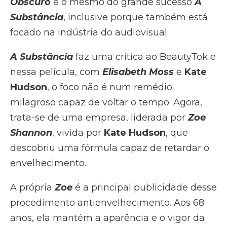
Obscuro
é o mesmo do grande sucesso
A
Substância
, inclusive porque também está
focado na indústria do audiovisual.
A Substância
faz uma crítica ao BeautyTok e
nessa película, com
Elisabeth Moss
e
Kate
Hudson
, o foco não é num remédio
milagroso capaz de voltar o tempo. Agora,
trata-se de uma empresa, liderada por
Zoe
Shannon
, vivida por
Kate Hudson
, que
descobriu uma fórmula capaz de retardar o
envelhecimento.
A própria
Zoe
é a principal publicidade desse
procedimento antienvelhecimento. Aos 68
anos, ela mantém a aparência e o vigor da