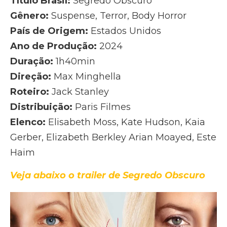
Título Brasil:
Segredo Obscuro
Gênero:
Suspense, Terror, Body Horror
País de Origem:
Estados Unidos
Ano de Produção:
2024
Duração:
1h40min
Direção:
Max Minghella
Roteiro:
Jack Stanley
Distribuição:
Paris Filmes
Elenco:
Elisabeth Moss, Kate Hudson, Kaia
Gerber, Elizabeth Berkley Arian Moayed, Este
Haim
Veja abaixo o trailer de Segredo Obscuro