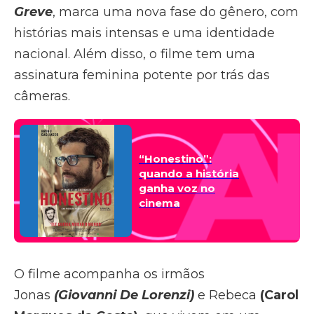
Greve
, marca uma nova fase do gênero, com
histórias mais intensas e uma identidade
nacional. Além disso, o filme tem uma
assinatura feminina potente por trás das
câmeras.
“Honestino”:
quando a história
ganha voz no
cinema
O filme acompanha os irmãos
Jonas
(Giovanni De Lorenzi)
e Rebeca
(Carol