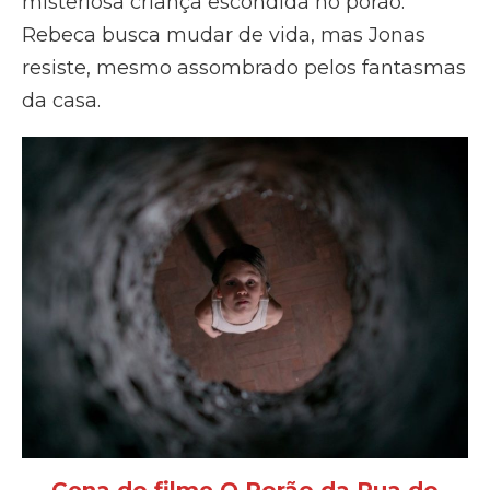
misteriosa criança escondida no porão.
Rebeca busca mudar de vida, mas Jonas
resiste, mesmo assombrado pelos fantasmas
da casa.