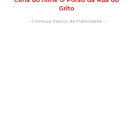
Cena do filme O Porão da Rua do
Grito
– Continua Depois da Publicidade –