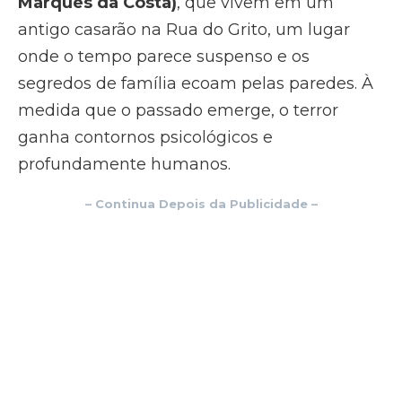
Marques da Costa)
, que vivem em um
antigo casarão na Rua do Grito, um lugar
onde o tempo parece suspenso e os
segredos de família ecoam pelas paredes. À
medida que o passado emerge, o terror
ganha contornos psicológicos e
profundamente humanos.
– Continua Depois da Publicidade –