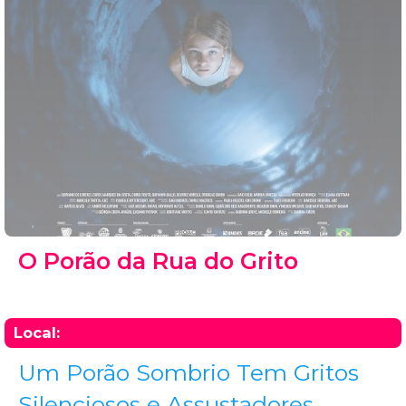
O Porão da Rua do Grito
Local:
Um Porão Sombrio Tem Gritos
Silenciosos e Assustadores